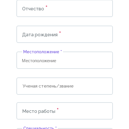
*
Отчество
*
Дата рождения
Местоположение *
*
Место работы
Cпециальность *