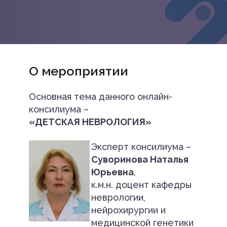
О мероприятии
Основная тема данного онлайн-
консилиума –
«ДЕТСКАЯ НЕВРОЛОГИЯ»
Эксперт консилиума –
Суворинова Наталья
Юрьевна
,
к.м.н. доцент кафедры
неврологии,
нейрохирургии и
медицинской генетики