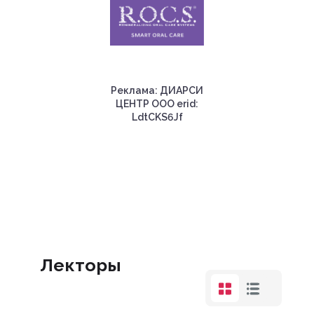
Реклама: ДИАРСИ
ЦЕНТР ООО erid:
LdtCKS6Jf
Лекторы