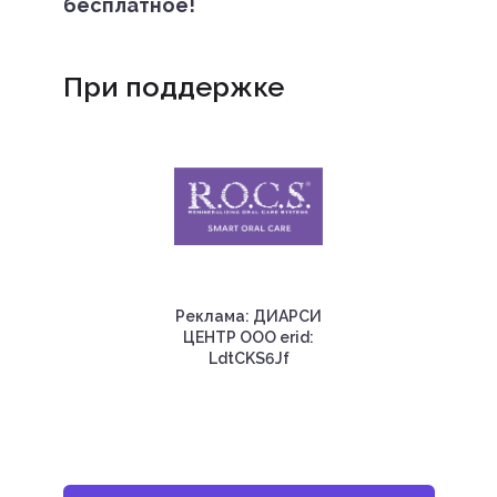
бесплатное!
При поддержке
Реклама: ДИАРСИ
ЦЕНТР ООО erid:
LdtCKS6Jf