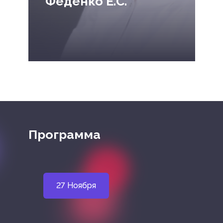
Феденко Е.С.
Программа
27 Ноября