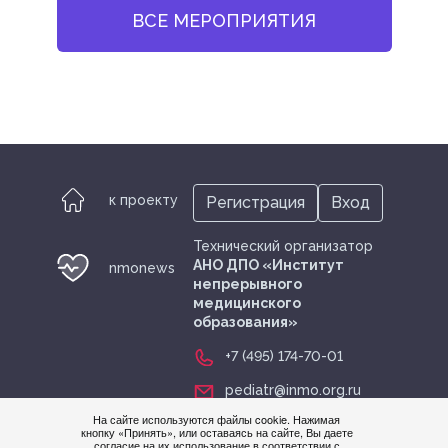
ВСЕ МЕРОПРИЯТИЯ
к проекту
Регистрация
Вход
Технический организатор
АНО ДПО «Институт
nmonews
непрерывного
медицинского
образования»
+7 (495) 174-70-01
pediatr@inmo.org.ru
На сайте используются файлы cookie. Нажимая
кнопку «Принять», или оставаясь на сайте, Вы даете
согласие на их использование в соответствии с
Нужна